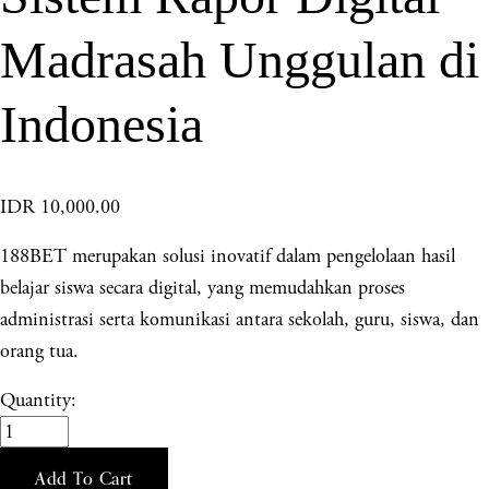
Madrasah Unggulan di
Indonesia
IDR 10,000.00
188BET merupakan solusi inovatif dalam pengelolaan hasil
belajar siswa secara digital, yang memudahkan proses
administrasi serta komunikasi antara sekolah, guru, siswa, dan
orang tua.
Quantity:
Add To Cart