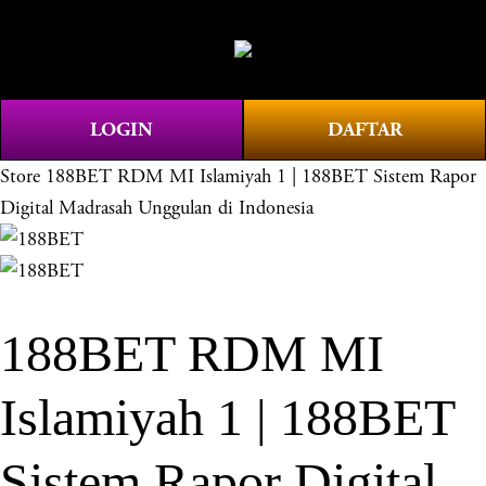
O
0
p
e
n
LOGIN
DAFTAR
M
e
Store
188BET RDM MI Islamiyah 1 | 188BET Sistem Rapor
n
Digital Madrasah Unggulan di Indonesia
u
188BET RDM MI
Islamiyah 1 | 188BET
Sistem Rapor Digital