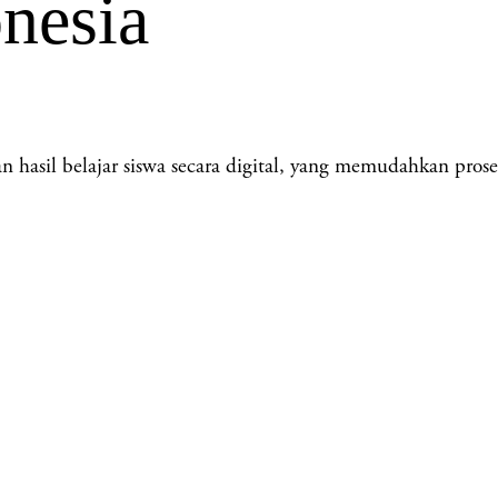
nesia
sil belajar siswa secara digital, yang memudahkan proses a