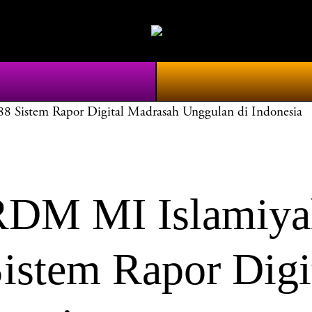
stem Rapor Digital Madrasah Unggulan di Indonesia
M MI Islamiyah
tem Rapor Digit