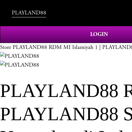
PLAYLAND88
LOGIN
Store
PLAYLAND88 RDM MI Islamiyah 1 | PLAYLAND88 Si
PLAYLAND88 RD
PLAYLAND88 Sis