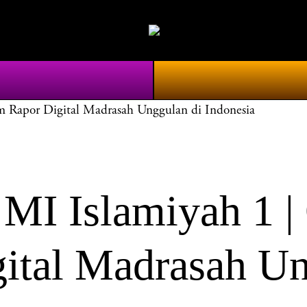
apor Digital Madrasah Unggulan di Indonesia
I Islamiyah 1 
ital Madrasah Un