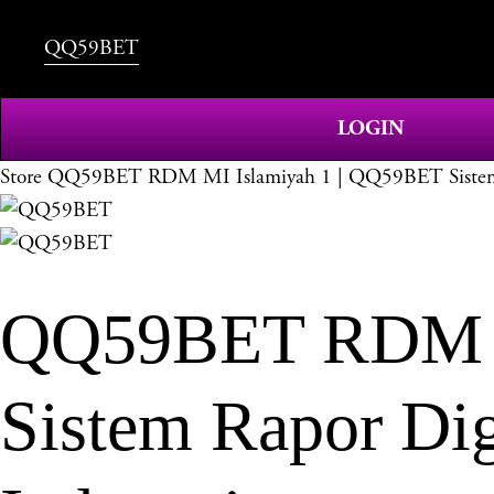
QQ59BET
LOGIN
Store
QQ59BET RDM MI Islamiyah 1 | QQ59BET Sistem R
QQ59BET RDM M
Sistem Rapor Dig