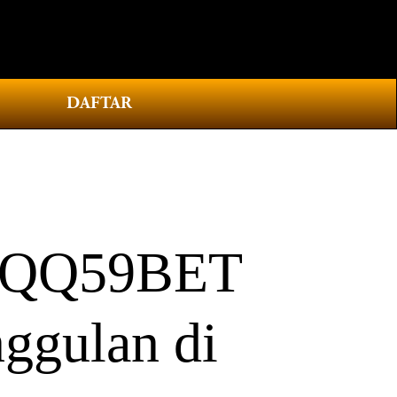
0
DAFTAR
| QQ59BET
ggulan di