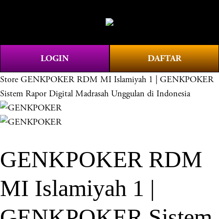
O
0
p
e
n
LOGIN
DAFTAR
M
e
Store
GENKPOKER RDM MI Islamiyah 1 | GENKPOKER
n
Sistem Rapor Digital Madrasah Unggulan di Indonesia
u
GENKPOKER RDM
MI Islamiyah 1 |
GENKPOKER Sistem