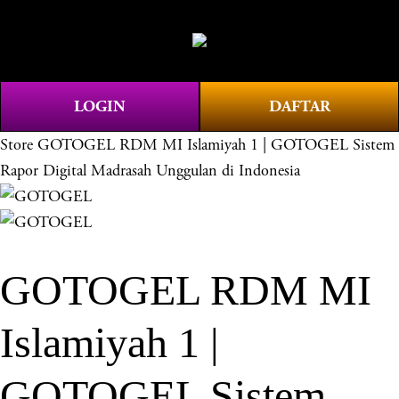
O
0
p
e
n
LOGIN
DAFTAR
M
e
Store
GOTOGEL RDM MI Islamiyah 1 | GOTOGEL Sistem
n
Rapor Digital Madrasah Unggulan di Indonesia
u
GOTOGEL RDM MI
Islamiyah 1 |
GOTOGEL Sistem