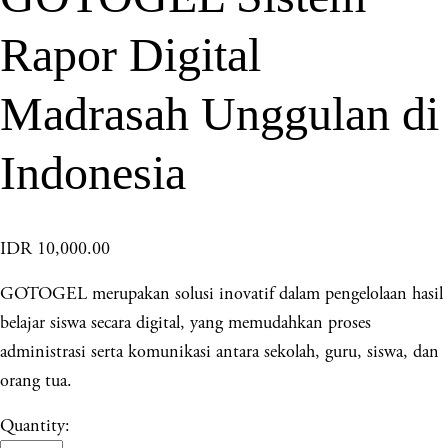
Rapor Digital
Madrasah Unggulan di
Indonesia
IDR 10,000.00
GOTOGEL merupakan solusi inovatif dalam pengelolaan hasil
belajar siswa secara digital, yang memudahkan proses
administrasi serta komunikasi antara sekolah, guru, siswa, dan
orang tua.
Quantity: