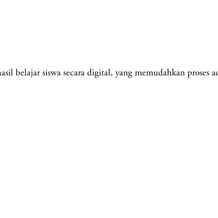
 belajar siswa secara digital, yang memudahkan proses admi