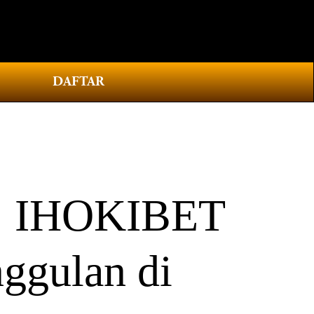
0
DAFTAR
 | IHOKIBET
ggulan di