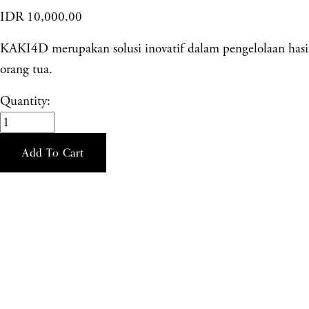
IDR 10,000.00
KAKI4D merupakan solusi inovatif dalam pengelolaan hasil b
orang tua.
Quantity:
Add To Cart