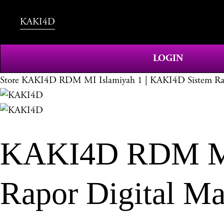
KAKI4D
LOGIN
Store
KAKI4D RDM MI Islamiyah 1 | KAKI4D Sistem Rapo
KAKI4D RDM MI 
Rapor Digital Ma