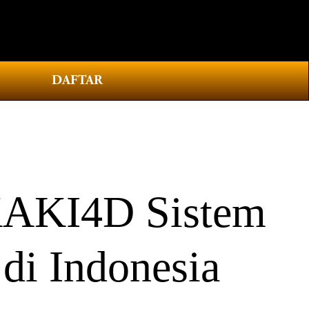
0
DAFTAR
KAKI4D Sistem
di Indonesia