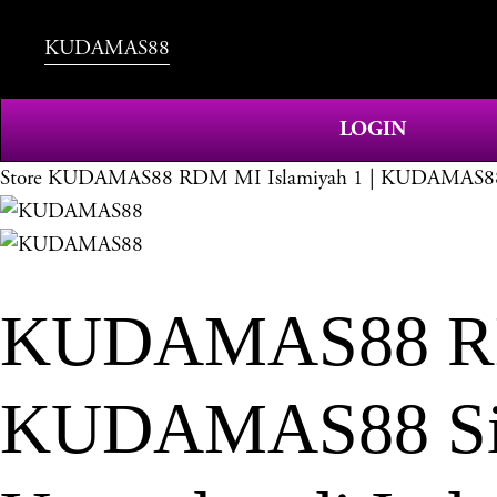
KUDAMAS88
LOGIN
Store
KUDAMAS88 RDM MI Islamiyah 1 | KUDAMAS88 Sis
KUDAMAS88 RDM
KUDAMAS88 Sist