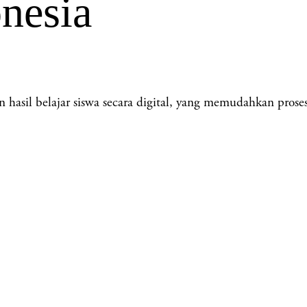
nesia
il belajar siswa secara digital, yang memudahkan proses ad