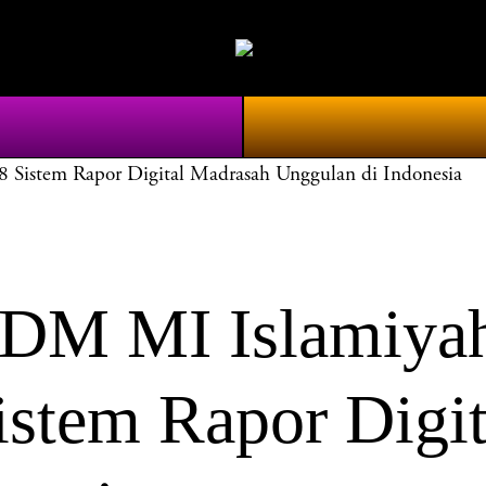
tem Rapor Digital Madrasah Unggulan di Indonesia
 MI Islamiyah 
em Rapor Digit