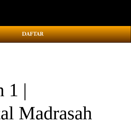
0
DAFTAR
1 |
al Madrasah