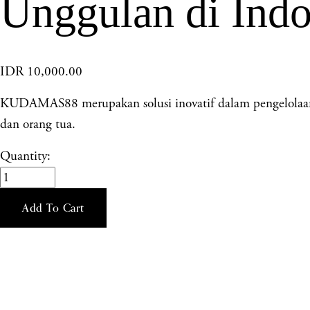
Unggulan di Indo
IDR 10,000.00
KUDAMAS88 merupakan solusi inovatif dalam pengelolaan has
dan orang tua.
Quantity:
Add To Cart