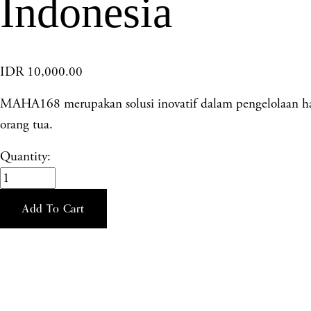
Indonesia
IDR 10,000.00
MAHA168 merupakan solusi inovatif dalam pengelolaan hasil
orang tua.
Quantity:
Add To Cart