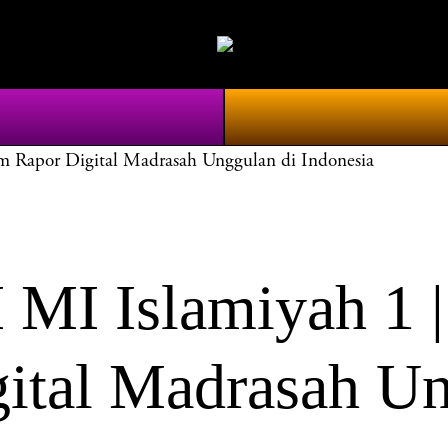
apor Digital Madrasah Unggulan di Indonesia
I Islamiyah 1
ital Madrasah Un