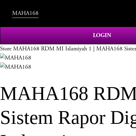
MAHA168
LOGIN
Store
MAHA168 RDM MI Islamiyah 1 | MAHA168 Sistem R
MAHA168 RDM M
Sistem Rapor Dig