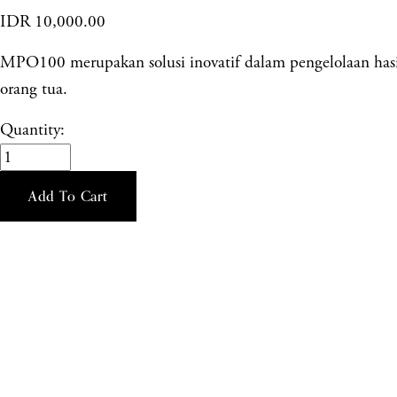
IDR 10,000.00
MPO100 merupakan solusi inovatif dalam pengelolaan hasil b
orang tua.
Quantity:
Add To Cart