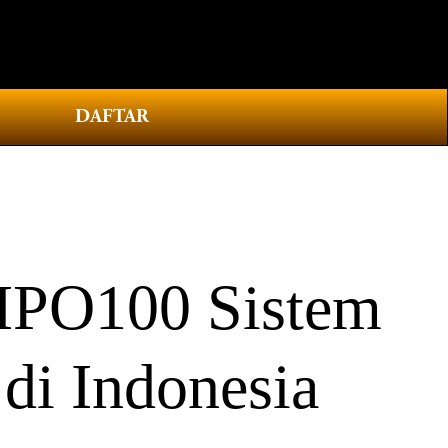
0
DAFTAR
MPO100 Sistem
di Indonesia