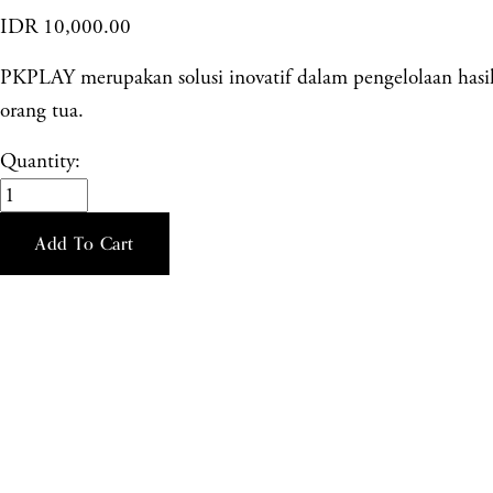
IDR 10,000.00
PKPLAY merupakan solusi inovatif dalam pengelolaan hasil b
orang tua.
Quantity:
Add To Cart