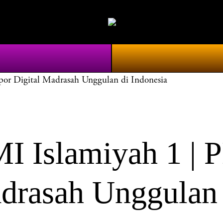
 Digital Madrasah Unggulan di Indonesia
Islamiyah 1 | 
drasah Unggulan 