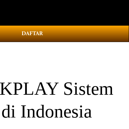
0
DAFTAR
PKPLAY Sistem
di Indonesia