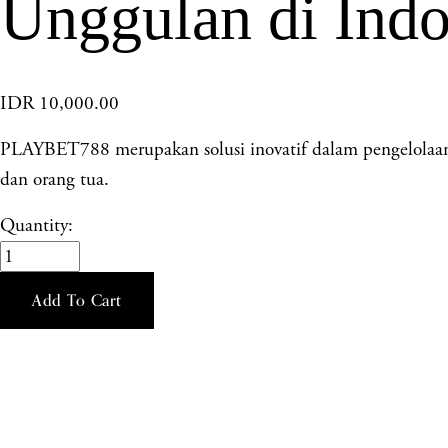
Unggulan di Indo
IDR 10,000.00
PLAYBET788 merupakan solusi inovatif dalam pengelolaan ha
dan orang tua.
Quantity:
Add To Cart