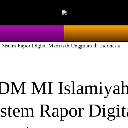
tem Rapor Digital Madrasah Unggulan di Indonesia
 MI Islamiyah 
tem Rapor Digit