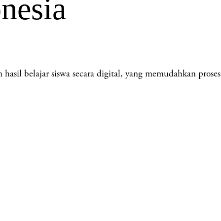
nesia
sil belajar siswa secara digital, yang memudahkan proses a