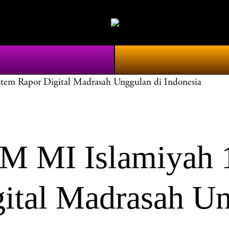
 Rapor Digital Madrasah Unggulan di Indonesia
MI Islamiyah 
ital Madrasah Un