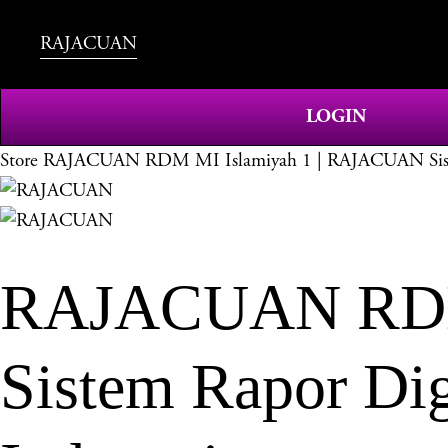
RAJACUAN
LOGIN
Store
RAJACUAN RDM MI Islamiyah 1 | RAJACUAN Sistem
RAJACUAN RDM 
Sistem Rapor Dig