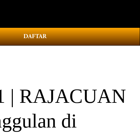
0
DAFTAR
1 | RAJACUAN
ggulan di