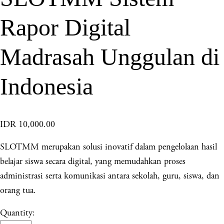
Rapor Digital
Madrasah Unggulan di
Indonesia
IDR 10,000.00
SLOTMM merupakan solusi inovatif dalam pengelolaan hasil
belajar siswa secara digital, yang memudahkan proses
administrasi serta komunikasi antara sekolah, guru, siswa, dan
orang tua.
Quantity: